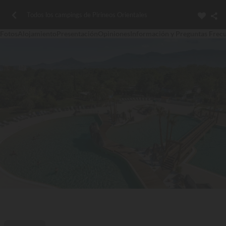
Todos los campings de Pirineos Orientales
Fotos
Alojamiento
Presentación
Opiniones
Información y Preguntas Frec