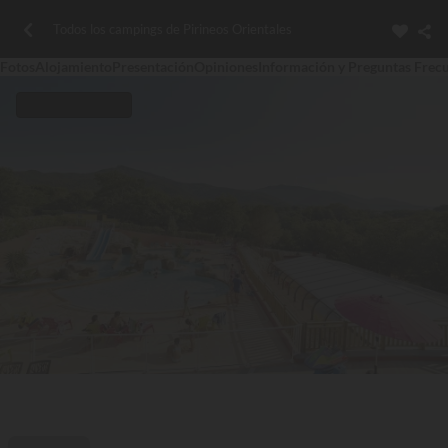
Todos los campings de Pirineos Orientales
Fotos
Alojamiento
Presentación
Opiniones
Información y Preguntas Frec