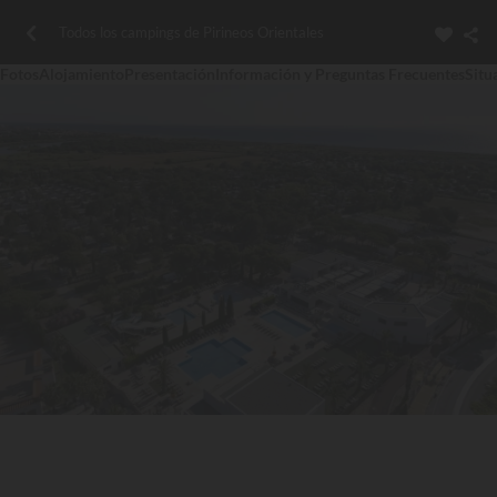
Todos los campings de Pirineos Orientales
Fotos
Alojamiento
Presentación
Información y Preguntas Frecuentes
Situ