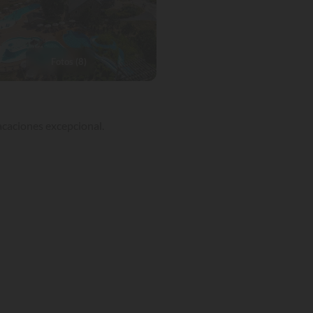
Fotos (8)
vacaciones excepcional.