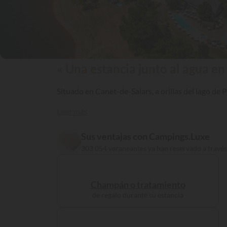
« Una estancia junto al agua en 
Situado en Canet-de-Salars, a orillas del lago de 
Leer más
Sus ventajas con Campings.Luxe
303 054 veraneantes ya han reservado a travé
Champán o tratamiento
de regalo durante su estancia