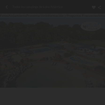
Todos los campings de Loira Atlántico
Fotos
Alojamiento
Presentación
Información y Preguntas Frecuentes
Situ