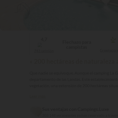
4,7
Flechazo para
campistas
Greenscor
743 opinión
« 200 hectáreas de naturaleza a
Que nadie se equivoque. Aunque el camping La Gar
departamento de las Landas. Este establecimiento 
vegetación, una extensión de 200 hectáreas situ
Leer más
Sus ventajas con Campings.Luxe
303 148 veraneantes ya han reservado a travé