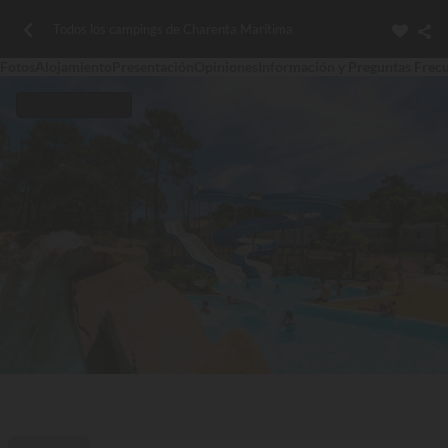
Todos los campings de Charenta Marítima
Fotos
Alojamiento
Presentación
Opiniones
Información y Preguntas Frec