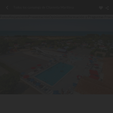
Todos los campings de Charenta Marítima
Fotos
Alojamiento
Presentación
Opiniones
Información y Preguntas Frec