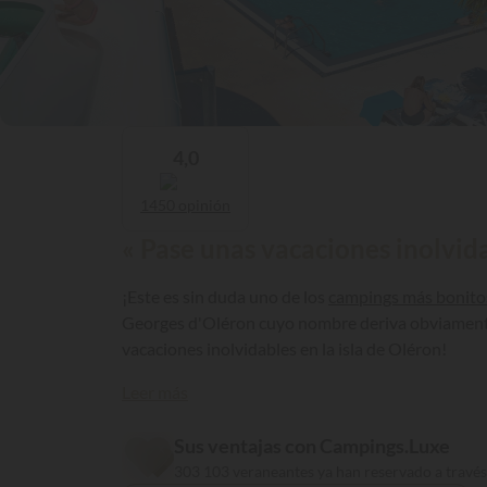
4,0
1450 opinión
« Pase unas vacaciones inolvida
¡Este es sin duda uno de los
campings más bonito
Georges d'Oléron cuyo nombre deriva obviamente 
vacaciones inolvidables en la isla de Oléron!
Leer más
Sus ventajas con Campings.Luxe
303 103 veraneantes ya han reservado a travé