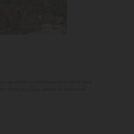
Fotos (28)
»
, una agradable localidad que depende de Saint
mbro del grupo
Oléla
, ¡pasará sin duda unas