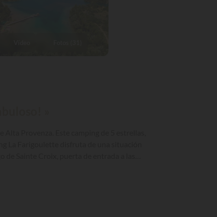
Vídeo
Fotos (31)
abuloso! »
e Alta Provenza. Este camping de 5 estrellas,
ping La Farigoulette disfruta de una situación
go de Sainte Croix, puerta de entrada a las
 del camping.