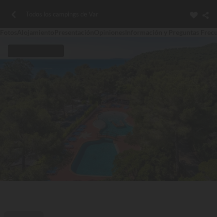
Todos los campings de Var
Fotos
Alojamiento
Presentación
Opiniones
Información y Preguntas Frec