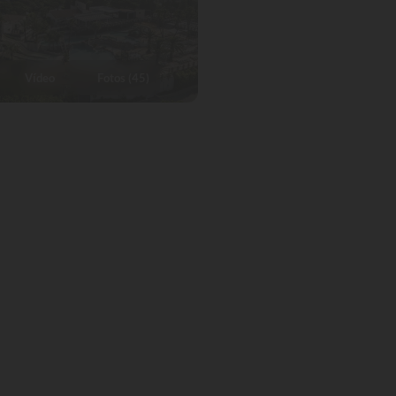
Vídeo
Fotos (45)