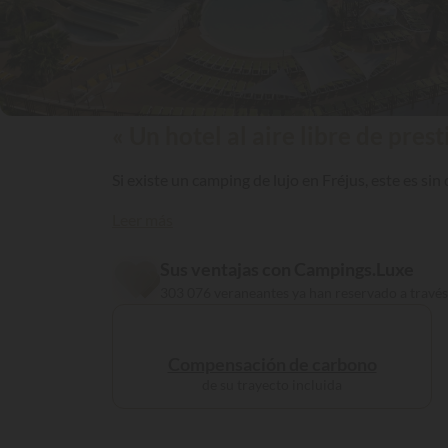
« Un hotel al aire libre de prest
Si existe un camping de lujo en Fréjus, este es s
Leer más
Sus ventajas con Campings.Luxe
303 076 veraneantes ya han reservado a travé
Compensación de carbono
de su trayecto incluida