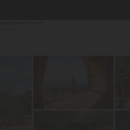
uentes
Situación
Contacto
Luberon