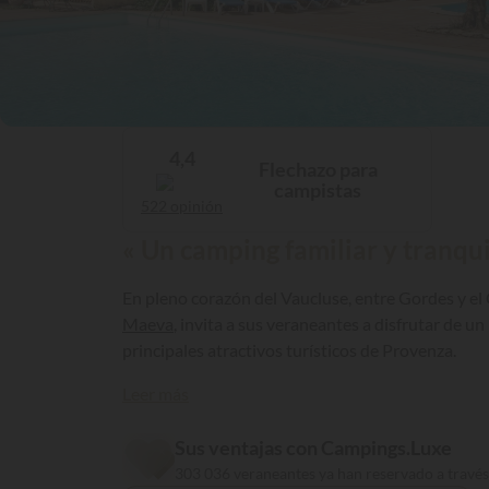
4,4
Flechazo para
campistas
522 opinión
« Un camping familiar y tranqui
En pleno corazón del Vaucluse, entre Gordes y el
Maeva
, invita a sus veraneantes a disfrutar de u
principales atractivos turísticos de Provenza.
Leer más
Sus ventajas con Campings.Luxe
303 036 veraneantes ya han reservado a travé