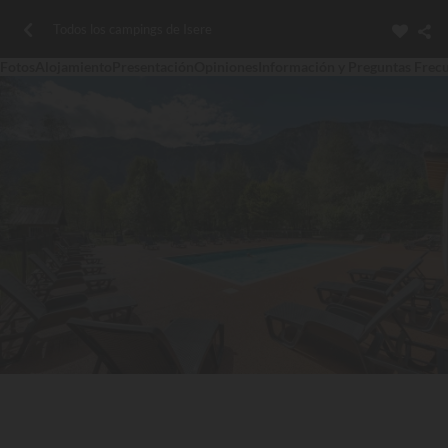
Todos los campings de Isere
Fotos
Alojamiento
Presentación
Opiniones
Información y Preguntas Frec