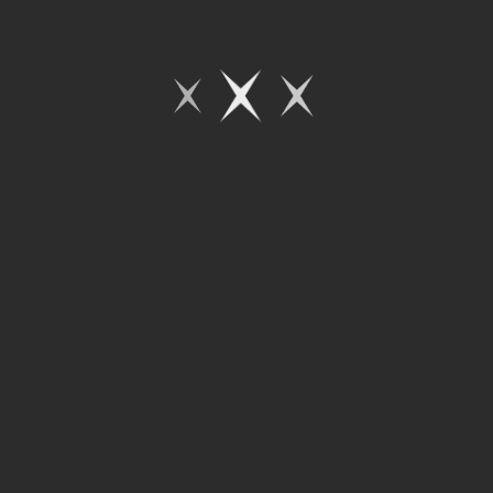
9
8
7
6