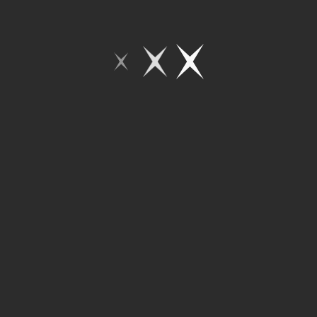
9
8
7
6