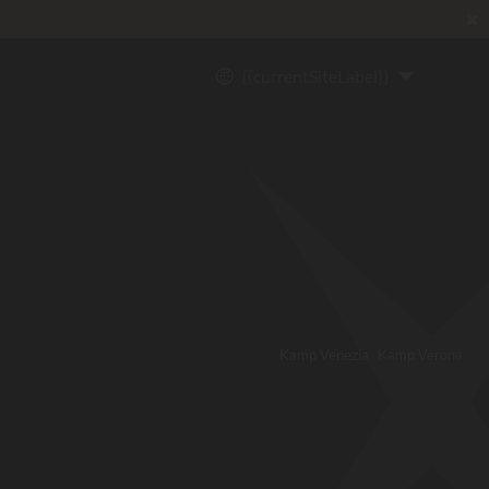
✖
{{currentSiteLabel}}
Kamp Venezia
Kamp Verona