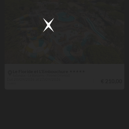
Le Floride et L'Embouchure
★
★
★
★
★
Salanque - Le Barcarès - Pirenei Orientali
Dal 20/09/2026 al 27/09/2026
€ 210,00
7 notti