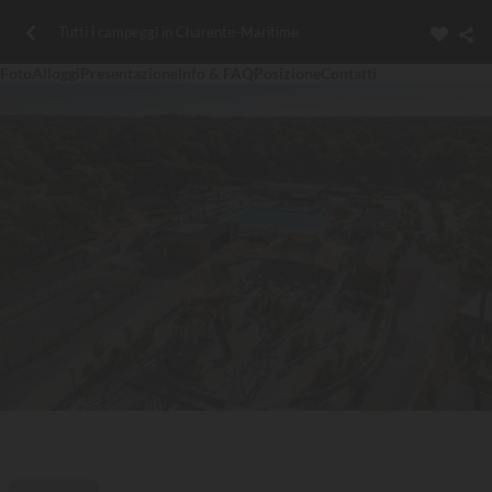
Tutti i campeggi in Charente-Maritime
Foto
Alloggi
Presentazione
Info & FAQ
Posizione
Contatti