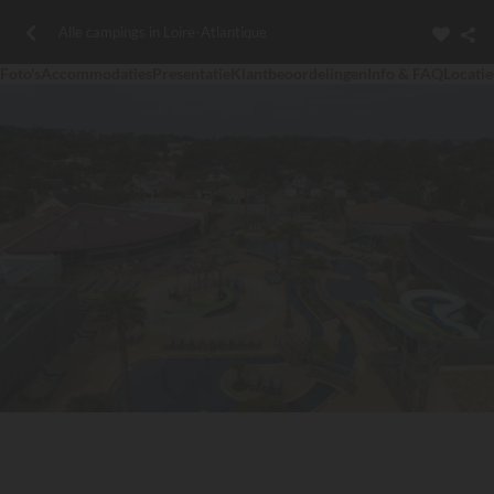
Alle campings in Loire-Atlantique
Foto's
Accommodaties
Presentatie
Klantbeoordelingen
Info & FAQ
Locatie