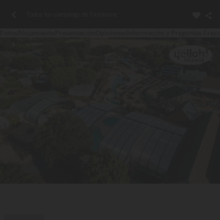
Todos los campings de Finisterre
Fotos
Alojamiento
Presentación
Opiniones
Información y Preguntas Frec