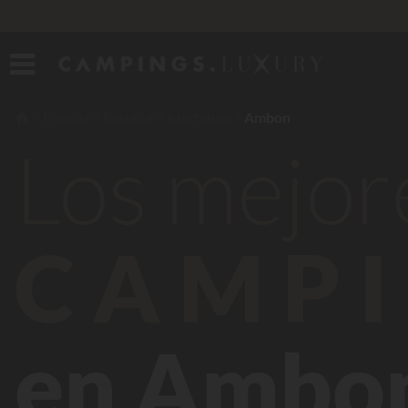
Francia
Bretaña
Morbihan
Ambon
Los mejor
CAMPI
en Ambo