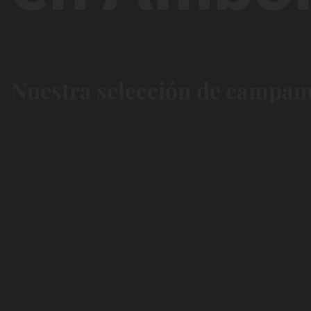
Nuestra selección de campame
Chill &
Nature