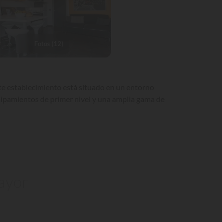
Fotos (12)
ste establecimiento está situado en un entorno
equipamientos de primer nivel y una amplia gama de
Mayor