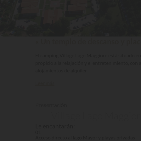
« Un templo de descanso y plac
El camping Village Lago Maggiore está situado en 
propicio a la relajación y el entretenimiento, co
alojamientos de alquiler.
Leer más
Presentación
Village Lago Maggior
Le encantarán:
01
Acceso directo al lago Mayor y playas privadas