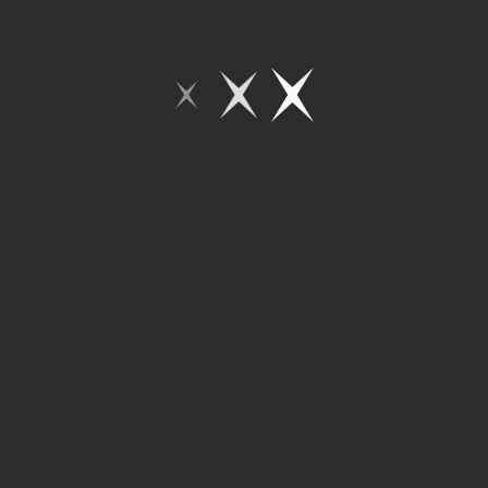
13
12
11
10