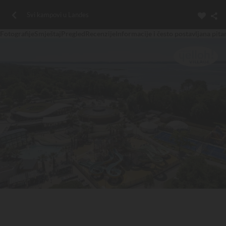
Svi kampovi u Landes
Fotografije
Smještaj
Pregled
Recenzije
Informacije i često postavljana pita