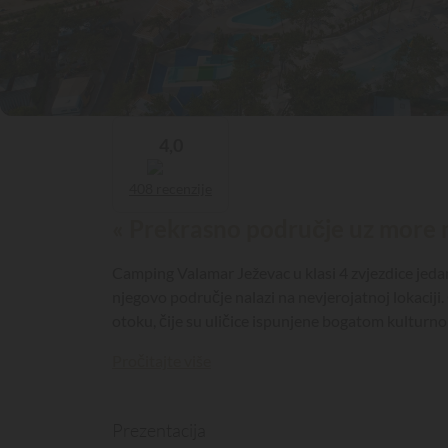
4,0
408 recenzije
« Prekrasno područje uz more 
Camping Valamar Ježevac u klasi 4 zvjezdice jedan
njegovo područje nalazi na nevjerojatnoj lokaciji
otoku, čije su uličice ispunjene bogatom kulturn
Pročitajte više
Prezentacija