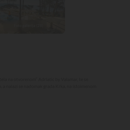
Foto galerija (28)
tela na otvorenom“ Adriatic by Valamar, te se
te, a nalazi se nadomak grada Krka, na istoimenom