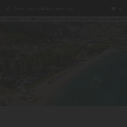
Svi kampovi u Splitsko-Dalmatinska
Fotografije
Pregled
Informacije i često postavljana pitanja
Lokacija
Kontak