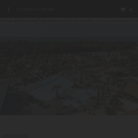
Svi kampovi u Vendée
Fotografije
Smještaj
Pregled
Recenzije
Informacije i često postavljana pita