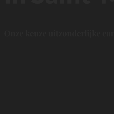
Onze keuze uitzonderlijke ca
Chill &
Nature