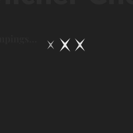
mpings...